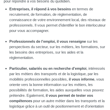
t
pour répondre à vos besoins du quotidien.
i
Entreprises, il répond à vos besoins
en termes de
o
recrutement, de formation, de réglementation, de
n
connaissance de votre environnement local, des réseaux de
professionnels. Il vous permet d’identifier le bon interlocuteur
pour vous accompagner.
Professionnels de l’emploi, il vous renseigne
sur les
perspectives du secteur, sur les métiers, les formations, sur
les besoins des entreprises, sur les aides et la
réglementation.
Particulier, salariés ou en recherche d’emploi
, intéressés
par les métiers des transports et de la logistique, par les
mobilités professionnelles possibles,
il vous informe
, vous
oriente vers la bonne information sur les métiers, les
possibilités de formation, les aides auxquelles vous pouvez
prétendre. Egalement,
il vous permet de tester vos
compétences
pour un autre métier dans les transports et la
logistique grâce à un outil de positionnement et d’orientation